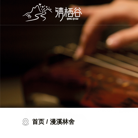
首页
/ 漫溪林舍