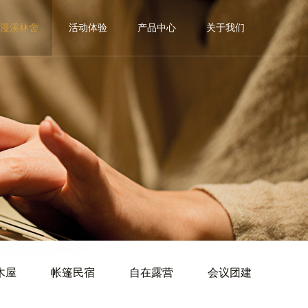
漫溪林舍
活动体验
产品中心
关于我们
木屋
帐篷民宿
自在露营
会议团建