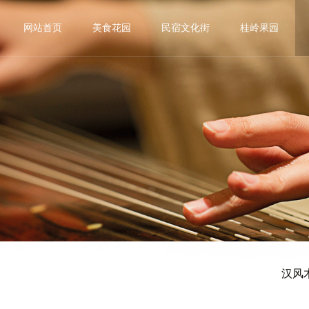
网站首页
美食花园
民宿文化街
桂岭果园
汉风