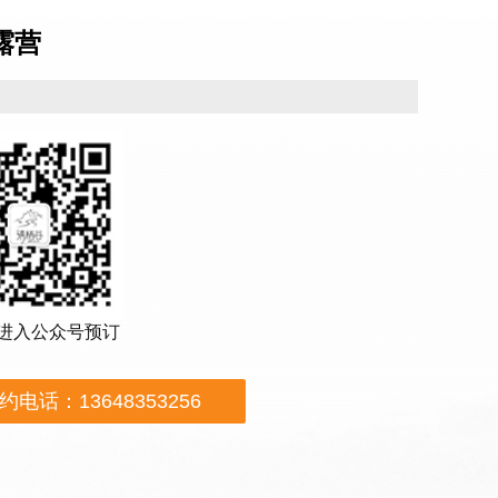
露营
 进入公众号预订
约电话：13648353256