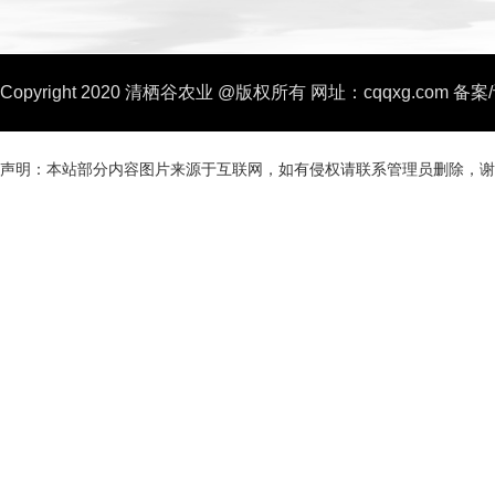
Copyright 2020 清栖谷农业 @版权所有
网址：cqqxg.com
备案
声明：本站部分内容图片来源于互联网，如有侵权请联系管理员删除，谢