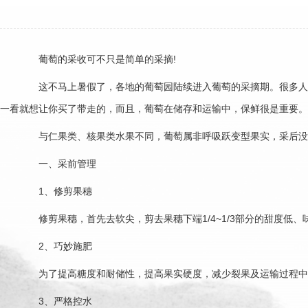
葡萄的采收可不只是简单的采摘!
这不马上暑假了，各地的葡萄园陆续进入葡萄的采摘期。很多人觉
一看就想让你买了带走的，而且，葡萄在储存和运输中，保鲜很是重要。
与仁果类、核果类水果不同，葡萄属非呼吸跃变型果实，采后没有
一、采前管理
1、修剪果穗
修剪果穗，首先去软尖，剪去果穗下端1/4~1/3部分的甜度低
2、巧妙施肥
为了提高糖度和耐储性，提高果实硬度，减少裂果及运输过程中的
3、严格控水