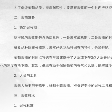
为了保证葡萄品质，提高耐贮性，要求在采收前一个月内严格控
二、采前准备
1、确定采收期
这里说的采收期包含两层意思，一是果实成熟期，二是采摘的时
鲜食品种应充分成熟，果实已达到品种固有的特性，色泽鲜艳、香甜
葡萄采摘的时间点宜选在早晨露珠干了之后或下午3点之后开始采
化的速度有所下降。其次，低温有助于保留葡萄的香气和风味，能够减少
2、人员与工具
采果人员要剪平指甲，好戴手套采摘。准备好专业的采收工具和
三、采收技术
1、采收标准