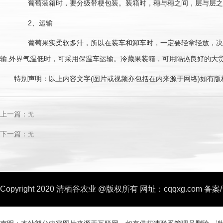
葡萄装箱时，要分级带梗包装。装箱时，穗与穗之间，层与层之间
2、运输
葡萄果实柔软多汁，所以在装车和卸车时，一定要轻拿轻放，决不
输;外界气温低时，可采用保温车运输。冷藏果装箱，可用隔热良好的大
特别声明：以上内容文字(图片或视频亦包括在内来源于网络)如有版
上一篇：
无
下一篇：
无
Copyright 2020 清栖谷农业 @版权所有
网址：cqqxg.com
备案